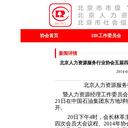
协会首页
HR工作委员会
新闻详情
北京人力资源服务行业协会五届四
2014-0
五次
北京人力资源服务
暨人力资源经理工作委员会三
21日在中国石油集团东方地
开。
20
日下午4时，会长林革
四次会员大会议程、2014年协