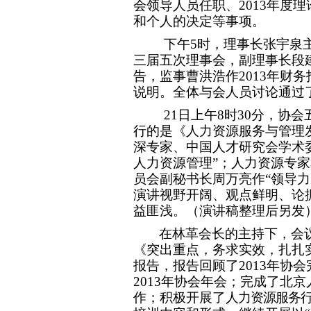
会领导人员任职、2013年度
和个人的决定等事项。
下午5时，理事长张宇泉
三届五次理事会，副理事长段建
告，监事曹洪浩作2013年财
说明。全体与会人员讨论通
21
日上午8时30分，协
行的是《人力资源服务与管理
深专家、中国人才研究会学术
人力资源管理”；人力资源专
员会副秘书长周万亮作“领导力
演讲视野开阔、观点鲜明、论
益匪浅。（演讲稿整理后另发
在林革会长的主持下，会
《突出重点，务求实效，扎扎实
报告，报告回顾了2013年协
2013年协会年会；完成了北
作；积极开展了
人力资源服务