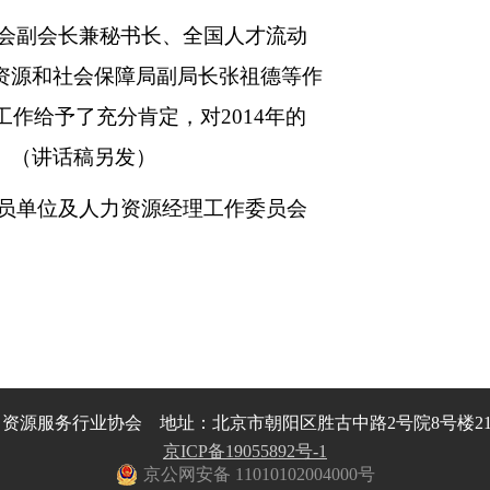
会副会长兼秘书长、全国人才流动
资源和社会保障局副局长张祖德等作
工作给予了充分肯定，对2014年的
。（讲话稿另发）
员单位及人力资源经理工作委员会
资源服务行业协会 地址：北京市朝阳区胜古中路2号院8号楼219室
京ICP备19055892号-1
京公网安备 11010102004000号