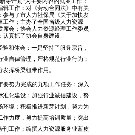
新芽计划”为主要内容的就业工作；
编辑工作；对《劳动合同法》中有关
；参与了市人力社保局《关于加快发
草工作；主办了全国省级人力资源
联席会；协会人力资源经理工作委员
；认真抓了协会自身建设。
经验和体会：一是坚持了服务宗旨，
行业自律管理，严格规范行业行为；
分发挥桥梁纽带作用。
4年要努力完成的九项工作任务：深入
标准化建设；加强行业诚信建设，努
场环境；积极推进新芽计划，努力为
工作力度，努力提高培训质量；突出
会刊工作；编撰人力资源服务业蓝皮