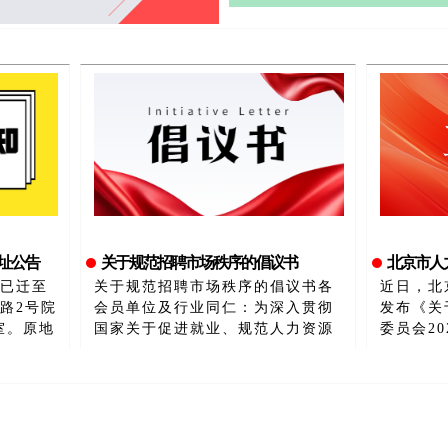
址公告
关于规范招聘市场秩序的倡议书
北京市人力资源服务标准
已迁至
关于规范招聘市场秩序的倡议书各
近日，北
路2号院
会员单位及行业同仁：为深入贯彻
发布《关
9室。原地
国家关于促进就业、规范人力资源
委员会2
市场秩序的决策部署，切实发
报》。在