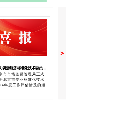
化技术委员会获得 2024年度北京市专业标委会工作“优秀”评估结果
北京市第四批人才选聘项目清单需求公
京市市场监督管理局正式
按照《关于进一步发挥猎头机构
于北京市专业标准化技术
才融智作用建设专业化和国际化
024年度工作评估情况的通
力资源市场的若干措施（试行）
本次评估中，北
（京人社市场发〔2018〕